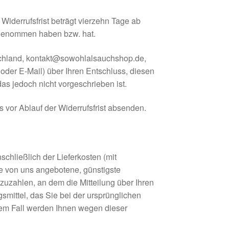
iderrufsfrist beträgt vierzehn Tage ab
z genommen haben bzw. hat.
schland, kontakt@sowohlalsauchshop.de,
x oder E-Mail) über Ihren Entschluss, diesen
as jedoch nicht vorgeschrieben ist.
s vor Ablauf der Widerrufsfrist absenden.
chließlich der Lieferkosten (mit
ie von uns angebotene, günstigste
uzahlen, an dem die Mitteilung über Ihren
mittel, das Sie bei der ursprünglichen
inem Fall werden Ihnen wegen dieser