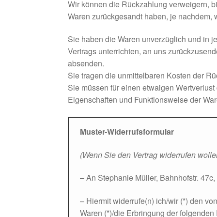
Wir können die Rückzahlung verweigern, bi
Waren zurückgesandt haben, je nachdem, we
Sie haben die Waren unverzüglich und in j
Vertrags unterrichten, an uns zurückzusend
absenden.
Sie tragen die unmittelbaren Kosten der R
Sie müssen für einen etwaigen Wertverlust
Eigenschaften und Funktionsweise der War
Muster-Widerrufsformular
(Wenn Sie den Vertrag widerrufen wollen
– An Stephanie Müller, Bahnhofstr. 47
– Hiermit widerrufe(n) ich/wir (*) den 
Waren (*)/die Erbringung der folgenden D