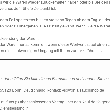
s wir die Waren wieder zurückerhalten haben oder bis Sie den 
lches der frühere Zeitpunkt ist.
edem Fall spätestens binnen vierzehn Tagen ab dem Tag, an de
en oder zu übergeben. Die Frist ist gewahrt, wenn Sie die Waren
ücksendung der Waren.
 der Waren nur aufkommen, wenn dieser Wertverlust auf einen z
en nicht notwendigen Umgang mit ihnen zurückzuführen ist.
, dann füllen Sie bitte dieses Formular aus und senden Sie es 
c, 53123 Bonn, Deutschland, kontakt@sowohlalsauchshop.de
von mir/uns (*) abgeschlossenen Vertrag über den Kauf der folgen
ienstleistung (*)