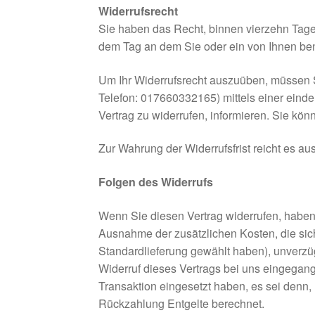
Widerrufsrecht
Sie haben das Recht, binnen vierzehn Tage
dem Tag an dem Sie oder ein von Ihnen bena
Um Ihr Widerrufsrecht auszuüben, müssen 
Telefon: 017660332165) mittels einer eindeu
Vertrag zu widerrufen, informieren. Sie kö
Zur Wahrung der Widerrufsfrist reicht es au
Folgen des Widerrufs
Wenn Sie diesen Vertrag widerrufen, haben w
Ausnahme der zusätzlichen Kosten, die sich
Standardlieferung gewählt haben), unverzü
Widerruf dieses Vertrags bei uns eingegang
Transaktion eingesetzt haben, es sei denn,
Rückzahlung Entgelte berechnet.