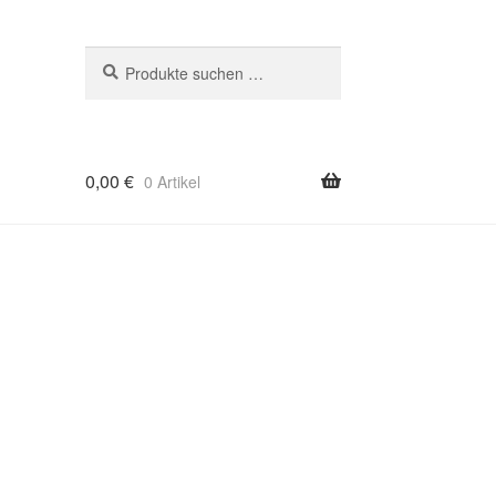
Suchen
Suchen
nach:
0,00
€
0 Artikel
age