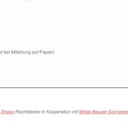
r bei Mitteilung auf Papier)
d Shops
Rechtstexter in Kooperation mit
Wilde Beuger Solmecke