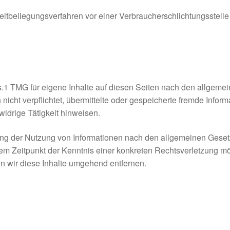
Streitbeilegungsverfahren vor einer Verbraucherschlichtungsstell
.1 TMG für eigene Inhalte auf diesen Seiten nach den allgemei
 nicht verpflichtet, übermittelte oder gespeicherte fremde Inf
widrige Tätigkeit hinweisen.
ung der Nutzung von Informationen nach den allgemeinen Geset
 dem Zeitpunkt der Kenntnis einer konkreten Rechtsverletzung 
 wir diese Inhalte umgehend entfernen.