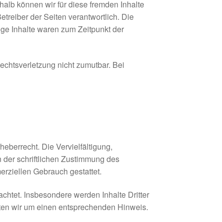
halb können wir für diese fremden Inhalte
etreiber der Seiten verantwortlich. Die
ige Inhalte waren zum Zeitpunkt der
Rechtsverletzung nicht zumutbar. Bei
eberrecht. Die Vervielfältigung,
 der schriftlichen Zustimmung des
erziellen Gebrauch gestattet.
eachtet. Insbesondere werden Inhalte Dritter
tten wir um einen entsprechenden Hinweis.