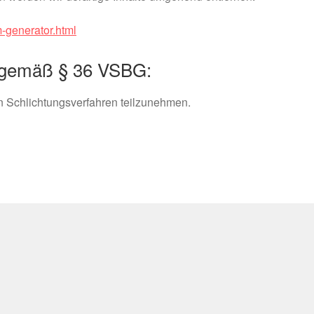
-generator.html
ng gemäß § 36 VSBG:
en Schlichtungsverfahren teilzunehmen.