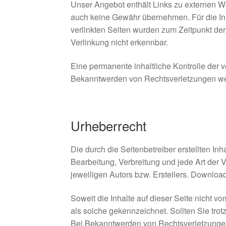
Unser Angebot enthält Links zu externen Web
auch keine Gewähr übernehmen. Für die Inhal
verlinkten Seiten wurden zum Zeitpunkt der
Verlinkung nicht erkennbar.
Eine permanente inhaltliche Kontrolle der v
Bekanntwerden von Rechtsverletzungen wer
Urheberrecht
Die durch die Seitenbetreiber erstellten In
Bearbeitung, Verbreitung und jede Art der
jeweiligen Autors bzw. Erstellers. Download
Soweit die Inhalte auf dieser Seite nicht v
als solche gekennzeichnet. Sollten Sie tr
Bei Bekanntwerden von Rechtsverletzungen