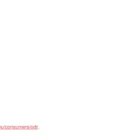
.eu/consumers/odr
.