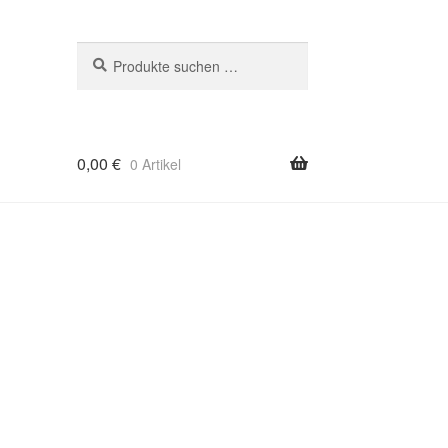
Suchen
Suchen
nach:
0,00
€
0 Artikel
age