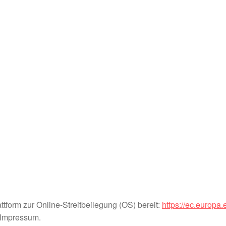
tform zur Online-Streitbeilegung (OS) bereit:
https://ec.europa
 Impressum.