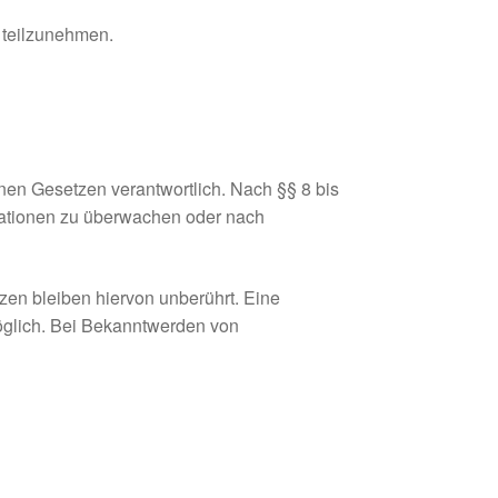
e teilzunehmen.
nen Gesetzen verantwortlich. Nach §§ 8 bis
ormationen zu überwachen oder nach
zen bleiben hiervon unberührt. Eine
möglich. Bei Bekanntwerden von